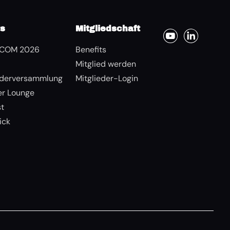
ts
Mitgliedschaft
COM 2026
Benefits
Mitglied werden
ederversammlung
Mitglieder-Login
r Lounge
st
ick