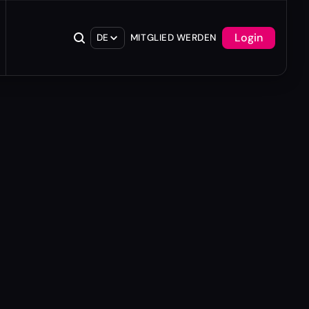
Login
DE
MITGLIED WERDEN