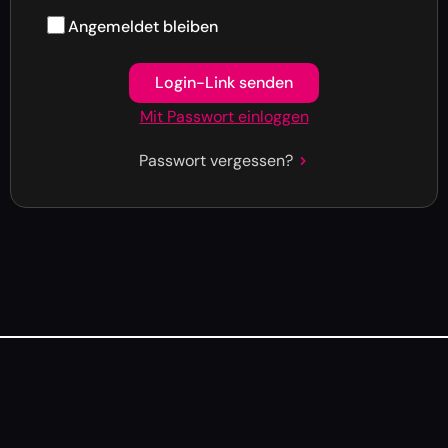
Angemeldet bleiben
Login-Link senden
Mit Passwort einloggen
Passwort vergessen?