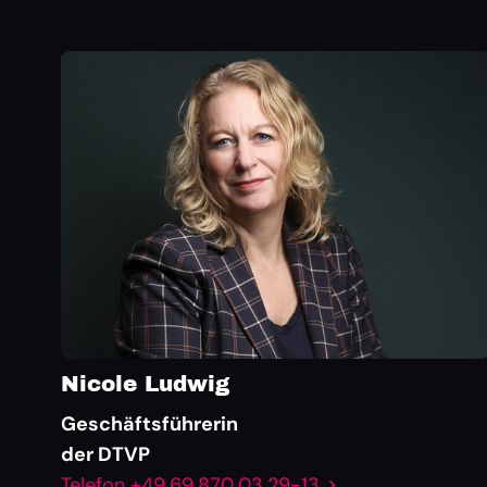
Nicole Ludwig
Geschäftsführerin
der DTVP
Telefon +49 69 870 03 29-13