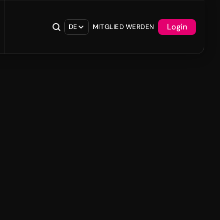
Login
DE
MITGLIED WERDEN