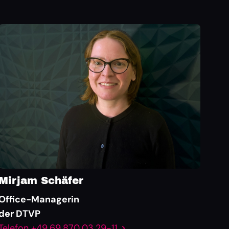
Mirjam Schäfer
Office-Managerin
der DTVP
Telefon +49 69 870 03 29-11