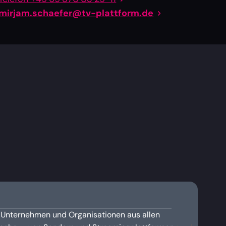
mirjam.schaefer@tv-plattform.de
 Unternehmen und Organisationen aus allen