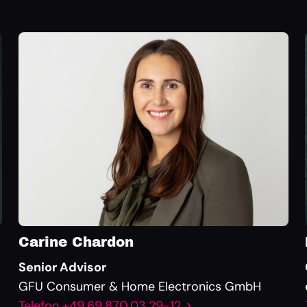
Carine Chardon
Senior Advisor
GFU Consumer & Home Electronics GmbH
Telefon +49 69 870 03 29-12