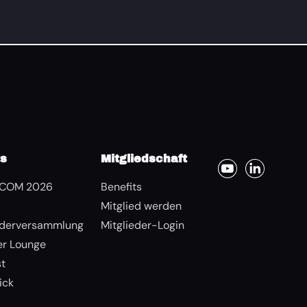
ts
Mitgliedschaft
COM 2026
Benefits
Mitglied werden
ederversammlung
Mitglieder-Login
r Lounge
st
ick