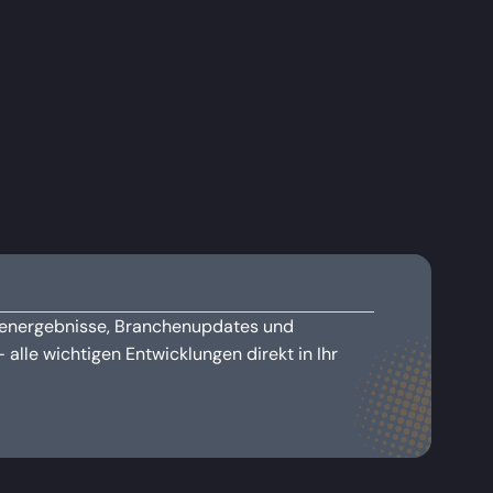
dienergebnisse, Branchenupdates und
alle wichtigen Entwicklungen direkt in Ihr