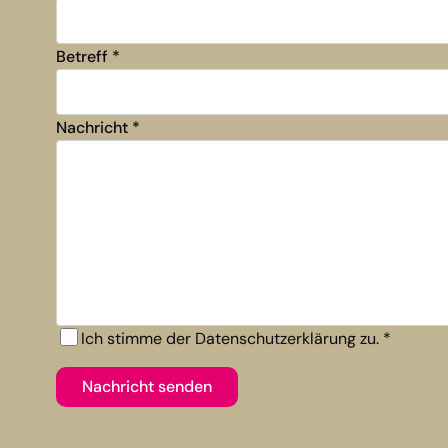
Betreff
*
Nachricht
*
Ich stimme der Datenschutzerklärung zu.
*
Nachricht senden