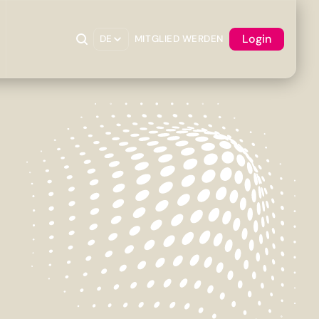
Login
DE
MITGLIED WERDEN