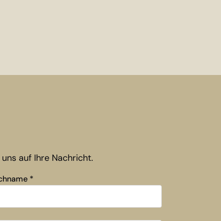
uns auf Ihre Nachricht.
chname
*