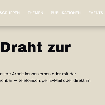
TSGRUPPEN
THEMEN
PUBLIKATIONEN
EVENTS
 Draht zur
unsere Arbeit kennenlernen oder mit der
eichbar — telefonisch, per E-Mail oder direkt im