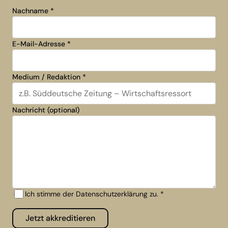
Nachname
*
E-Mail-Adresse
*
Medium / Redaktion
*
Nachricht (optional)
Ich stimme der Datenschutzerklärung zu.
*
Jetzt akkreditieren