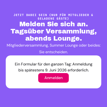
JETZT DABEI SEIN (NUR FÜR MITGLIEDER &
GELADENE GÄSTE)
Melden Sie sich an.
Tagsüber Versammlung,
abends Lounge.
Mitgliederversammlung, Summer Lounge oder beides:
Sie entscheiden.
Ein Formular für den ganzen Tag: Anmeldung
bis spätestens 9. Juni 2026 erforderlich.
Anmelden