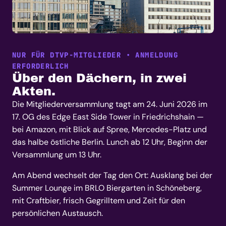
NUR FÜR DTVP-MITGLIEDER • ANMELDUNG
ERFORDERLICH
Über den Dächern, in zwei
Akten.
Die Mitgliederversammlung tagt am 24. Juni 2026 im
17. OG des Edge East Side Tower in Friedrichshain —
bei Amazon, mit Blick auf Spree, Mercedes-Platz und
das halbe östliche Berlin. Lunch ab 12 Uhr, Beginn der
Versammlung um 13 Uhr.
Am Abend wechselt der Tag den Ort: Ausklang bei der
Summer Lounge im BRLO Biergarten in Schöneberg,
mit Craftbier, frisch Gegrilltem und Zeit für den
persönlichen Austausch.