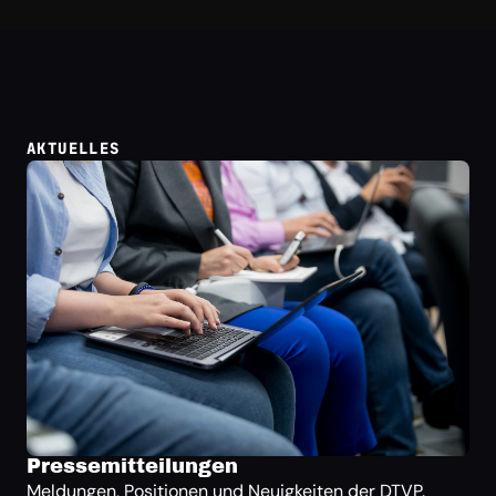
AKTUELLES
Pressemitteilungen
Meldungen, Positionen und Neuigkeiten der DTVP.