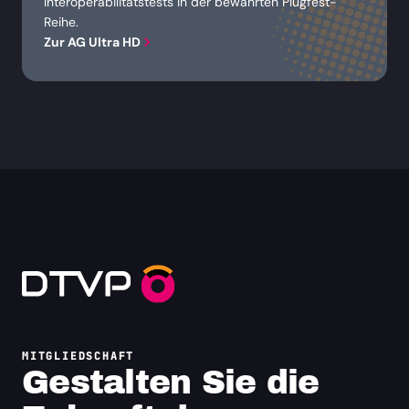
Interoperabilitätstests in der bewährten Plugfest-
Reihe.
Zur AG Ultra HD
MITGLIEDSCHAFT
Gestalten Sie die